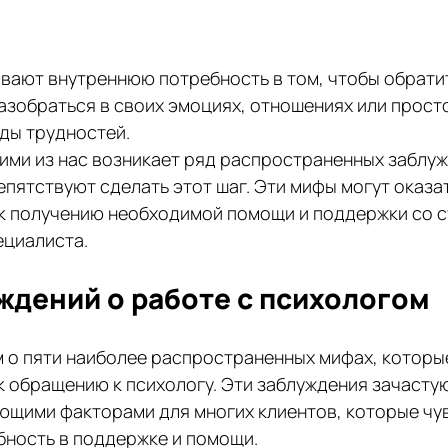
вают внутреннюю потребность в том, чтобы обратит
азобраться в своих эмоциях, отношениях или просто
ды трудностей. 
ими из нас возникает ряд распространенных заблуж
епятствуют сделать этот шаг. Эти мифы могут оказа
 к получению необходимой помощи и поддержки со 
циалиста. 
уждений о работе с психологом
 о пяти наиболее распространенных мифах, которые
к обращению к психологу. Эти заблуждения зачастую
щими факторами для многих клиентов, которые чу
ность в поддержке и помощи.