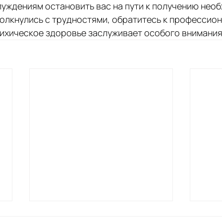
луждениям остановить вас на пути к получению нео
олкнулись с трудностями, обратитесь к профессион
сихическое здоровье заслуживает особого внимания