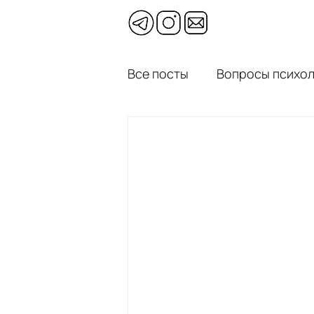
Все посты
Вопросы психол
Психотерапевтические р