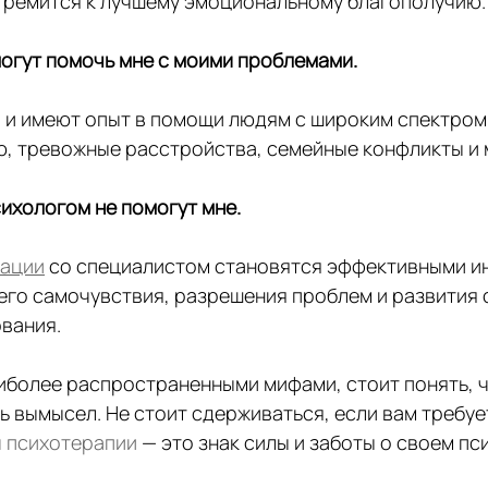
тремится к лучшему эмоциональному благополучию.
могут помочь мне с моими проблемами.
 и имеют опыт в помощи людям с широким спектром
, тревожные расстройства, семейные конфликты и 
ихологом не помогут мне.
тации
 со специалистом становятся эффективными и
его самочувствия, разрешения проблем и развития 
вания.
иболее распространенными мифами, стоит понять, ч
 вымысел. Не стоит сдерживаться, если вам требуе
 психотерапии
 — это знак силы и заботы о своем пс