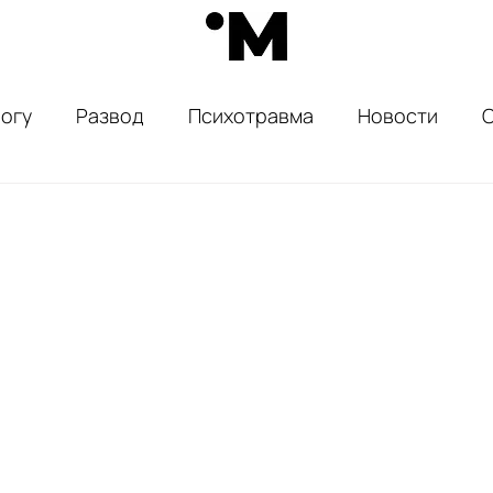
огу
Развод
Психотравма
Новости
ассказы