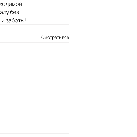
бходимой 
алу без 
 и заботы!
Смотреть все