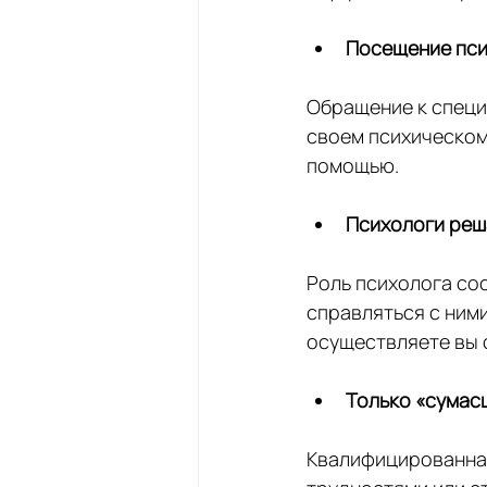
Посещение пси
Обращение к специа
своем психическом
помощью.
Психологи реш
Роль психолога сос
справляться с ними
осуществляете вы 
Только «сумас
Квалифицированная