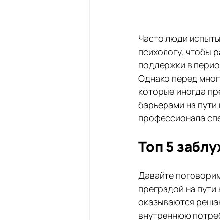
Часто люди испыты
психологу, чтобы р
поддержки в перио
Однако перед мног
которые иногда пр
барьерами на пути
профессионала спе
Топ 5 забл
Давайте поговорим
преградой на пути 
оказываются решаю
внутреннюю потреб