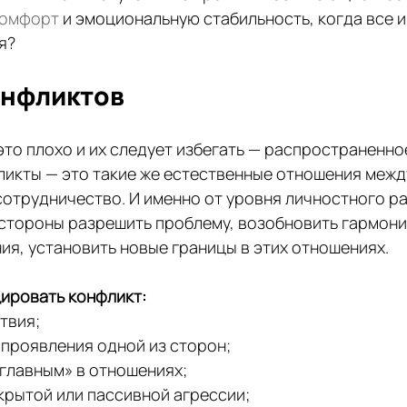
комфорт
 и эмоциональную стабильность, когда все и
я?
онфликтов
это плохо и их следует избегать — распространенно
ликты — это такие же естественные отношения между
сотрудничество. И именно от уровня личностного ра
и стороны разрешить проблему, возобновить гармони
ия, установить новые границы в этих отношениях.
ировать конфликт:
твия;
 проявления одной из сторон;
«главным» в отношениях;
крытой или пассивной агрессии;