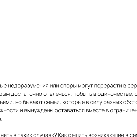
ые недоразумения или споры могут перерасти в сер
рым достаточно отвлечься, побыть в одиночестве, о
ьями, но бывают семьи, которые в силу разных обст
жности и вынуждены оставаться вместе в ограниче
.
ять в таких случаях? Как решить возникающие в се