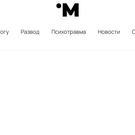
огу
Развод
Психотравма
Новости
ассказы