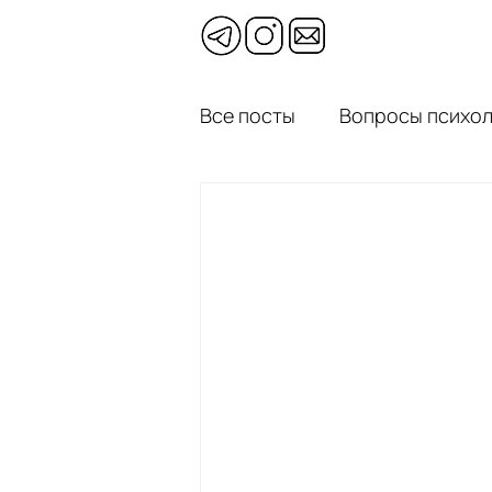
Все посты
Вопросы психол
Психотерапевтические р