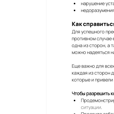
нарушение уст
недоразумения
Как справитьс
Для успешного пре
противном случае е
одна из сторон, а 
можно надеяться н
Еще важно для все
каждая из сторон д
которые и привели 
Чтобы разрешить к
Продемонстрир
ситуации
.
Проявите забот