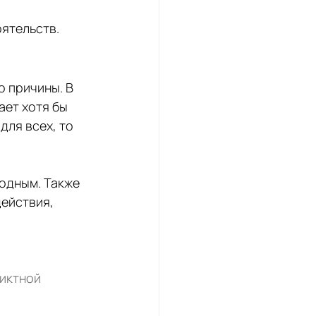
ятельств.
 причины. В 
ает хотя бы 
для всех, то 
одным. Также 
ействия, 
иктной 