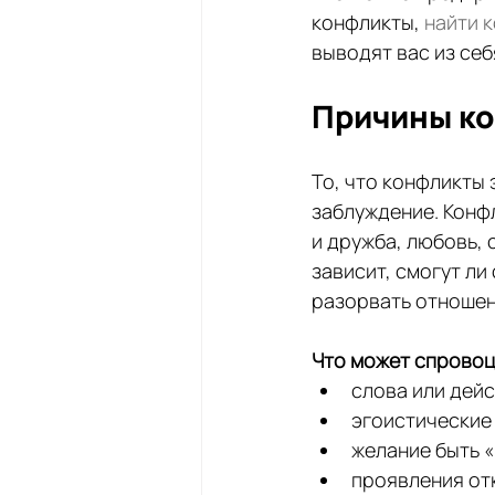
конфликты, 
найти 
выводят вас из себ
Причины к
То, что конфликты 
заблуждение. Конф
и дружба, любовь, 
зависит, смогут л
разорвать отношен
Что может спровоц
слова или дейс
эгоистические
желание быть 
проявления от