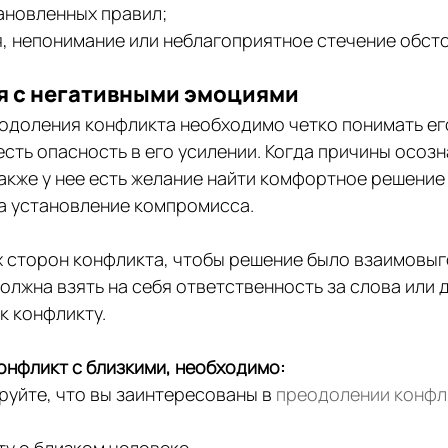
ановленных правил;
, непонимание или неблагоприятное стечение обсто
я с негативными эмоциями
одоления конфликта необходимо четко понимать его
сть опасность в его усилении. Когда причины осозн
также у нее есть желание найти комфортное решение 
а установление компромисса.
х сторон конфликта, чтобы решение было взаимовыг
олжна взять на себя ответственность за слова или д
к конфликту.
онфликт с близкими, необходимо:
уйте, что вы заинтересованы в 
преодолении конфл
у о близком человеке.