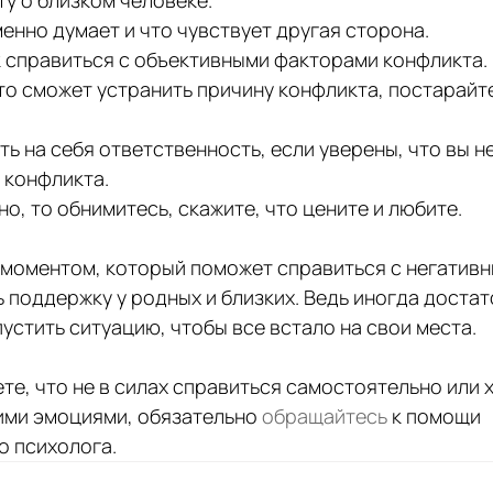
менно думает и что чувствует другая сторона.
к справиться с объективными факторами конфликта.
то сможет устранить причину конфликта, постарайте
ть на себя ответственность, если уверены, что вы н
 конфликта. 
но, то обнимитесь, скажите, что цените и любите.
моментом, который поможет справиться с негативн
 поддержку у родных и близких. Ведь иногда достат
устить ситуацию, чтобы все встало на свои места.
те, что не в силах справиться самостоятельно или х
ими эмоциями, обязательно 
обращайтесь
 к помощи 
 психолога.